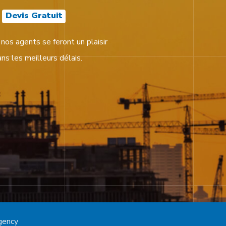
t
Devis Gratuit
 nos agents se feront un plaisir
ns les meilleurs délais.
gency