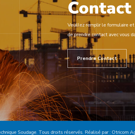
Contac
Veuillez remplir le formulaire et
de prendre contact avec vous da
Prendre Contact
chnique Soudage. Tous droits réservés. Réalisé par :
Otricom A