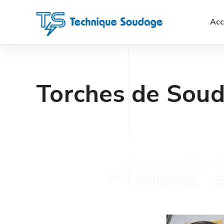
Acc
Torches de Sou