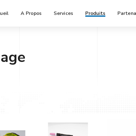
ueil
A Propos
Services
Produits
Partena
dage