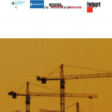
Contact
Devis Gratuit
Veuillez remplir le formulaire et nos agents se feront