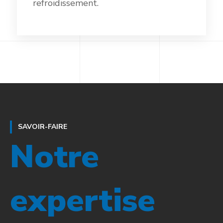
refroidissement.
SAVOIR-FAIRE
Notre
expertise