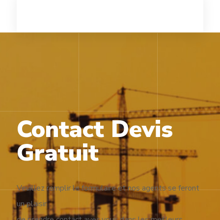
Contact Devis
Gratuit
Veuillez remplir le formulaire et nos agents se feront
un plaisir
de prendre contact avec vous dans les meilleurs