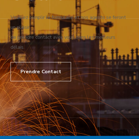
Veuillez remplir le formulaire et nos agents se feront
un plaisir
de prendre contact avec vous dans les meilleurs
délais.
Prendre Contact