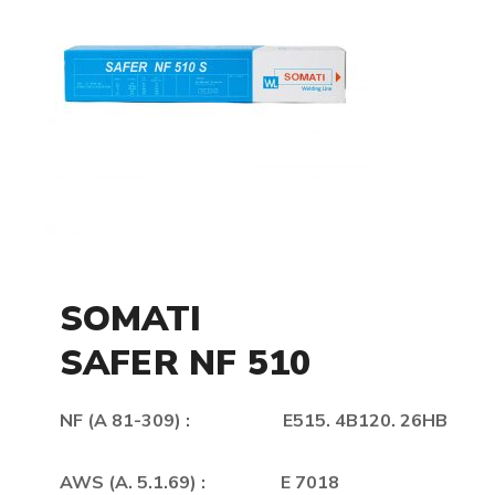
SOMATI
SAFER NF 510
NF (A 81-309) : E515. 4B120. 26HB
AWS (A. 5.1.69) : E 7018