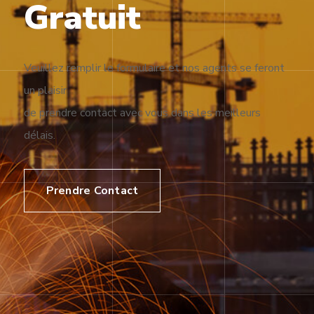
Gratuit
Veuillez remplir le formulaire et nos agents se feront
un plaisir
de prendre contact avec vous dans les meilleurs
délais.
Prendre Contact