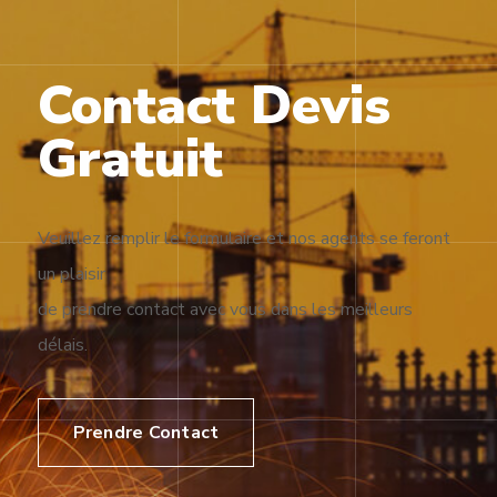
Contact Devis
Gratuit
Veuillez remplir le formulaire et nos agents se feront
un plaisir
de prendre contact avec vous dans les meilleurs
délais.
Prendre Contact