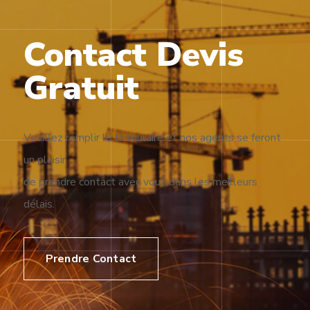
Contact Devis
Gratuit
Veuillez remplir le formulaire et nos agents se feront
un plaisir
de prendre contact avec vous dans les meilleurs
délais.
Prendre Contact