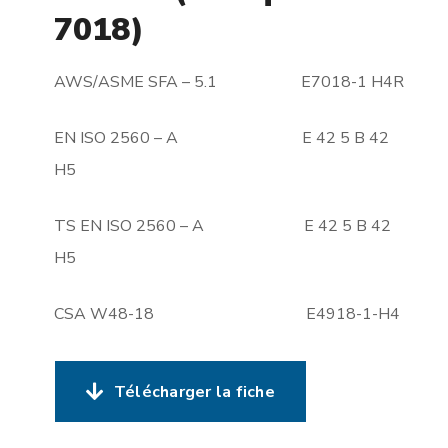
7018)
AWS/ASME SFA – 5.1 E7018-1 H4R
EN ISO 2560 – A E 42 5 B 42
H5
TS EN ISO 2560 – A E 42 5 B 42
H5
CSA W48-18 E4918-1-H4
Télécharger la fiche