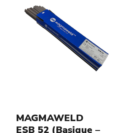
MAGMAWELD
ESB 52 (Basique –