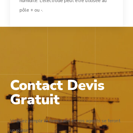
humidité. L’électrode peut être utilisée au
pôle + ou -.
Contact Devis
Gratuit
Veuillez remplir le formulaire et nos agents se feront
un plaisir