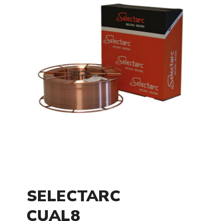
SELECTARC
CUAL8