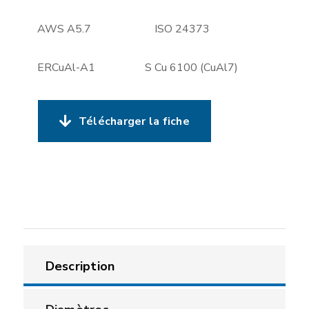
AWS A5.7 ISO 24373
ERCuAl-A1 S Cu 6100 (CuAl7)
Télécharger la fiche
Description