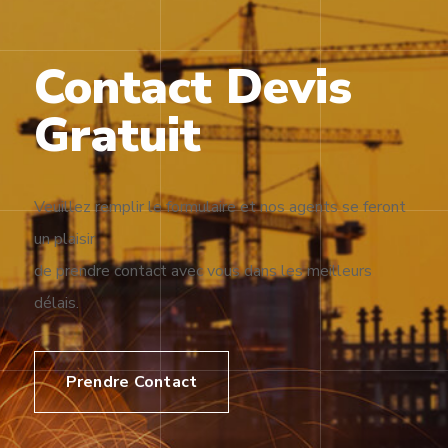
Contact Devis
Gratuit
Veuillez remplir le formulaire et nos agents se feront
un plaisir
de prendre contact avec vous dans les meilleurs
délais.
Prendre Contact