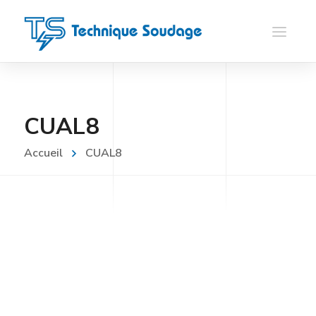
CUAL8
Accueil
CUAL8