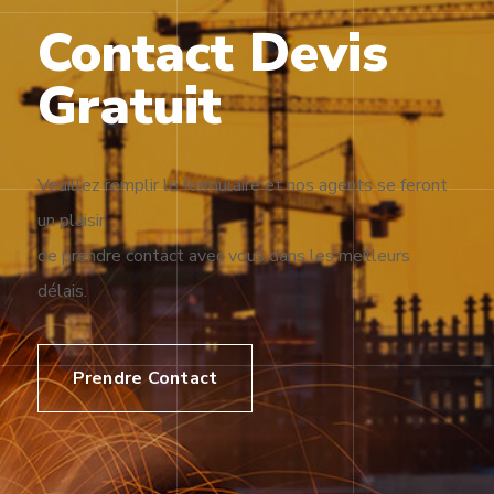
Contact Devis
Gratuit
Veuillez remplir le formulaire et nos agents se feront
un plaisir
de prendre contact avec vous dans les meilleurs
délais.
Prendre Contact